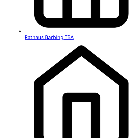
Rathaus Barbing
TBA