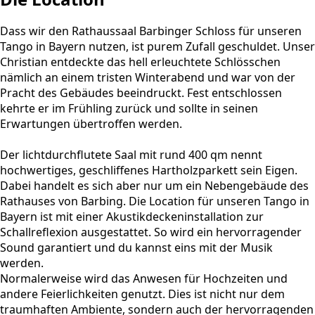
Dass wir den Rathaussaal Barbinger Schloss für unseren
Tango in Bayern nutzen, ist purem Zufall geschuldet. Unser
Christian entdeckte das hell erleuchtete Schlösschen
nämlich an einem tristen Winterabend und war von der
Pracht des Gebäudes beeindruckt. Fest entschlossen
kehrte er im Frühling zurück und sollte in seinen
Erwartungen übertroffen werden.
Der lichtdurchflutete Saal mit rund 400 qm nennt
hochwertiges, geschliffenes Hartholzparkett sein Eigen.
Dabei handelt es sich aber nur um ein Nebengebäude des
Rathauses von Barbing. Die Location für unseren Tango in
Bayern ist mit einer Akustikdeckeninstallation zur
Schallreflexion ausgestattet. So wird ein hervorragender
Sound garantiert und du kannst eins mit der Musik
werden.
Normalerweise wird das Anwesen für Hochzeiten und
andere Feierlichkeiten genutzt. Dies ist nicht nur dem
traumhaften Ambiente, sondern auch der hervorragenden