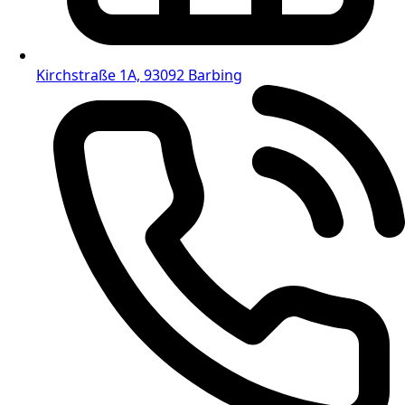
Kirchstraße 1A, 93092 Barbing