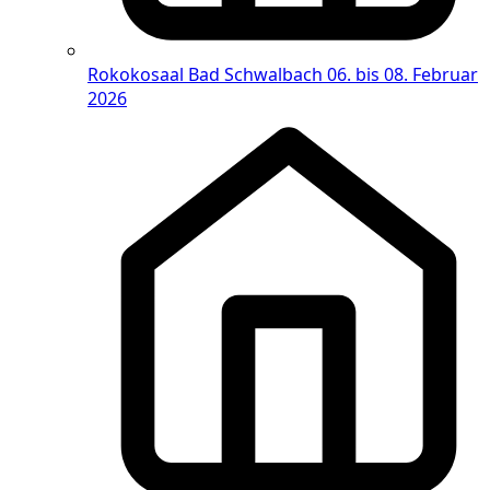
Rokokosaal Bad Schwalbach
06. bis 08. Februar
2026