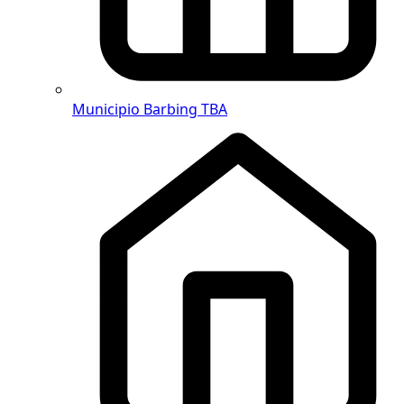
Municipio Barbing
TBA