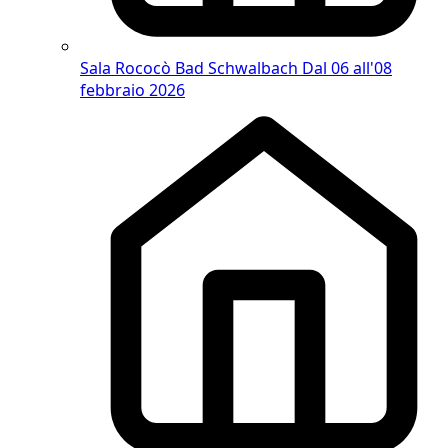
Sala Rococò Bad Schwalbach
Dal 06 all'08
febbraio 2026