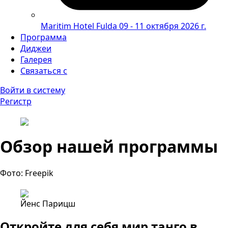
Maritim Hotel Fulda
09 - 11 октября 2026 г.
Программа
Диджеи
Галерея
Связаться с
Войти в систему
Регистр
Обзор нашей программы
Фото: Freepik
Йенс Парицш
Откройте для себя мир танго в