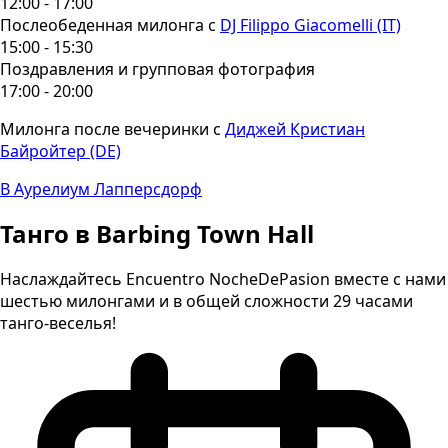
12:00 - 17:00
Послеобеденная милонга с
DJ Filippo Giacomelli (IT)
15:00 - 15:30
Поздравления и групповая фотография
17:00 - 20:00
Милонга после вечеринки с
Диджей Кристиан
Байройтер (DE)
В Аурелиум Лапперсдорф
Танго в Barbing Town Hall
Наслаждайтесь Encuentro NocheDePasion вместе с нами
шестью милонгами и в общей сложности 29 часами
танго-веселья!