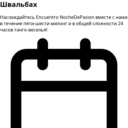
Швальбах
Наслаждайтесь Encuentro NocheDePasion вместе с нами
в течение пяти-шести милонг и в общей сложности 24
часов танго-веселья!