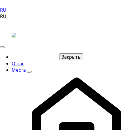
RU
RU
Закрыть
О нас
Места