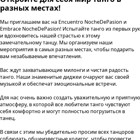
разных местах!
Мы приглашаем вас на Encuentro NocheDePasion и
Embrace NocheDePasion! Испытайте танго из первых рук
и вдохновитесь нашей страстью к этому
замечательному танцу. Мы организуем наши
мероприятия в самых разных местах, чтобы подарить
вам незабываемые впечатления.
Вас ждут захватывающие милонги и чистая радость
танго. Наши знаменитые диджеи очаруют вас своей
музыкой и обеспечат эмоциональные встречи.
Для нас очень важно создать уважительную и приятную
атмосферу, в которой все любители танго чувствуют
себя комфортно и могут полностью погрузиться в
танец.
В связи с этим мы убедительно просим всех танцоров
соблюдать общеизвестные кодигос, чтобы провести