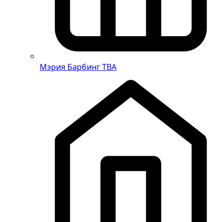
Мэрия Барбинг
TBA