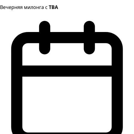
Вечерняя милонга с
TBA